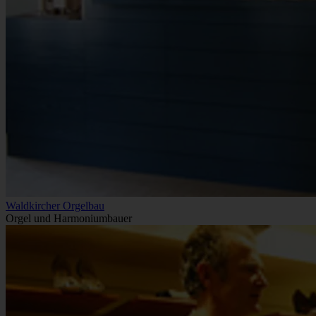
Waldkircher Orgelbau
Orgel und Harmoniumbauer