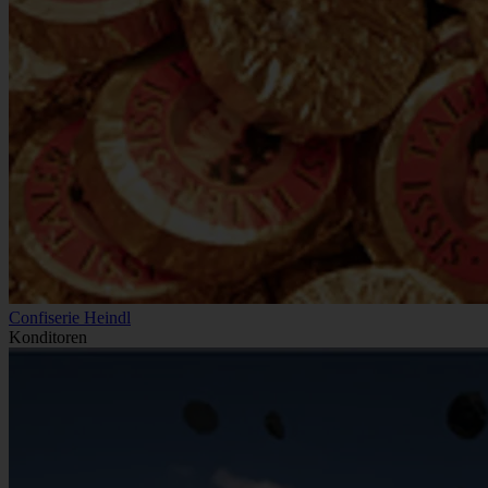
Confiserie Heindl
Konditoren