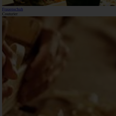
Frauenschuh
Couturier