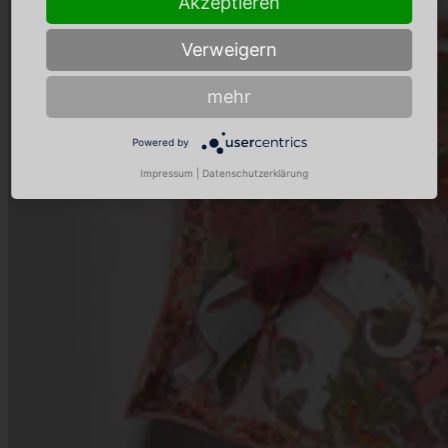
Akzeptieren
Verweigern
mehr
Powered by
Impressum
|
Datenschutzerklärung