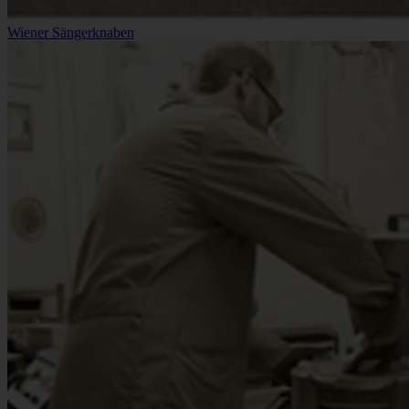
Wiener Sängerknaben