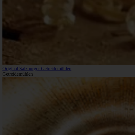
Original Salzburger Getreidemühlen
Getreidemühlen