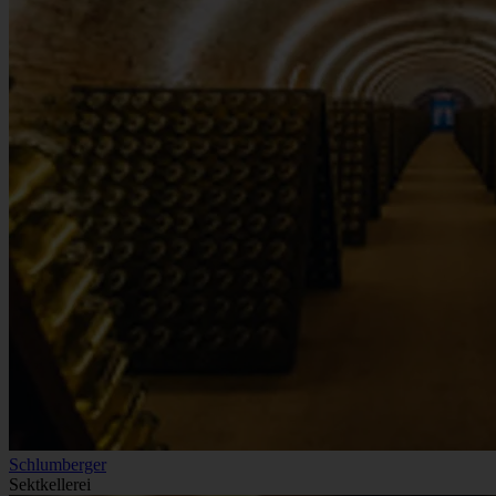
Schlumberger
Sektkellerei